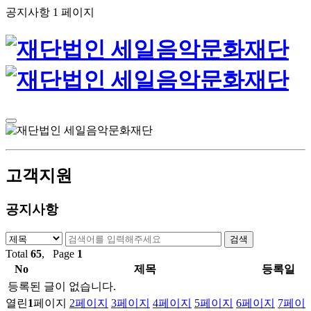
공지사항 1 페이지
고객지원
공지사항
Total
65
, Page
1
No
제목
등록일
등록된 글이 없습니다.
열린
1
페이지
2
페이지
3
페이지
4
페이지
5
페이지
6
페이지
7
페이